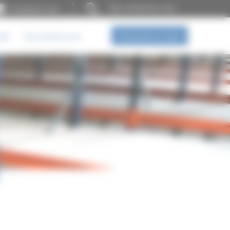
Contactez-nous
Demander un devis
iel
Qui sommes-nous