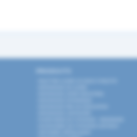
PRODUITS
PALETTIER LOURD OU RACK À PALETTE
RAYONNAGE MI-LOURD
RAYONNAGE LÉGER INDUSTRIEL
RAYONNAGE DYNAMIQUE
RAYONNAGE PAR ACCUMULATION
RAYONNAGE CANTILEVER
PLATEFORME DE STOCKAGE : MEZZANINE
ACCESSOIRES DE STOCKAGE SUR RACK
VESTIAIRES MÉTALLIQUES