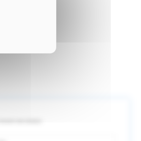
trouver une solution