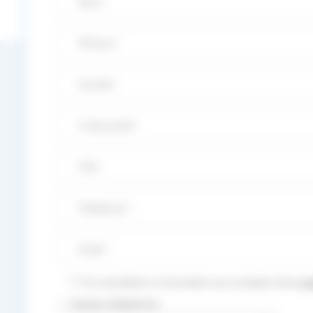
En soumettant ce formulaire vous acceptez notre
pol
*
: champs obligatoires