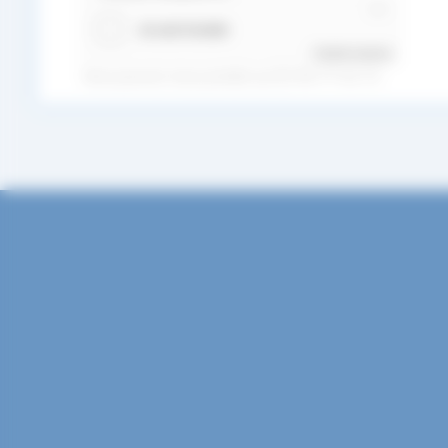
Friendly Captcha
Vous pouvez nous joindre au 02.40.77.42.72