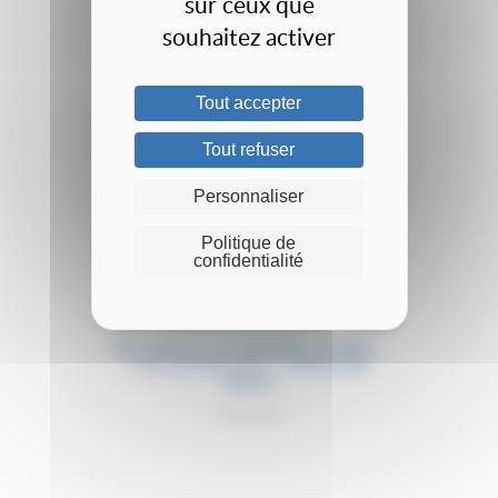
sur ceux que
souhaitez activer
Tout accepter
Tout refuser
Personnaliser
Politique de
confidentialité
Occasion
NOUVEAUTÉ: LOT MATÉRIEL PICKING –
TOLE DOUBLE BITO / 100KGS PAR
NIVEAU
2900.00€