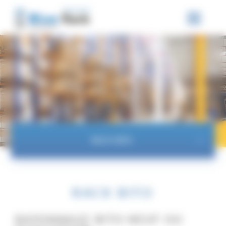
Panneau de gestion des cookies
RACK BITO
RACK BITO
RAYONNAGE BITO NEUF OU