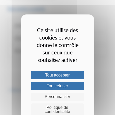
Description produits
Echelles
Ce site utilise des
cookies et vous
Lisses
donne le contrôle
Accessoires
sur ceux que
souhaitez activer
Tout accepter
Tout refuser
< Retour aux produits Rayonnage léger industriel
Personnaliser
DEMANDE DE DEVIS
Politique de
confidentialité